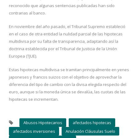
reconocido que algunas sentencias publicadas han sido
contrarias al banco.
En noviembre del año pasado, el Tribunal Supremo estableció
en el caso de otra entidad la nulidad parcial de las hipotecas
multidivisa por su falta de transparencia, adaptando así la
doctrina establecida por el Tribunal de Justicia de la Unión
Europea (TJUE).
Estas hipotecas multidivisa se tramitan principalmente en yenes
japoneses y francos suizos con el objetivo de aprovechar la
diferencia del tipo de cambio con la divisa elegida respecto del
euro, aunque si la moneda única se devalúa, las cuotas de las
hipotecas se incrementan.
Abusos Hipotecarios
afectados hipotecas
afectados inversiones
Anulación Cláusulas Suelo