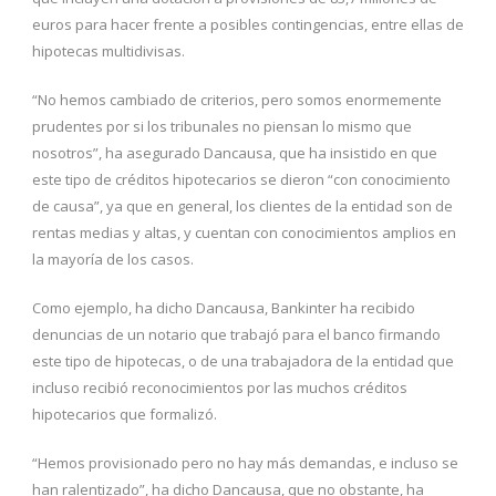
euros para hacer frente a posibles contingencias, entre ellas de
hipotecas multidivisas.
“No hemos cambiado de criterios, pero somos enormemente
prudentes por si los tribunales no piensan lo mismo que
nosotros”, ha asegurado Dancausa, que ha insistido en que
este tipo de créditos hipotecarios se dieron “con conocimiento
de causa”, ya que en general, los clientes de la entidad son de
rentas medias y altas, y cuentan con conocimientos amplios en
la mayoría de los casos.
Como ejemplo, ha dicho Dancausa, Bankinter ha recibido
denuncias de un notario que trabajó para el banco firmando
este tipo de hipotecas, o de una trabajadora de la entidad que
incluso recibió reconocimientos por las muchos créditos
hipotecarios que formalizó.
“Hemos provisionado pero no hay más demandas, e incluso se
han ralentizado”, ha dicho Dancausa, que no obstante, ha