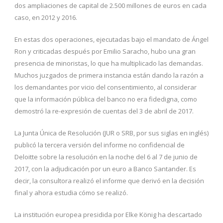
dos ampliaciones de capital de 2.500 millones de euros en cada
caso, en 2012 y 2016.
En estas dos operaciones, ejecutadas bajo el mandato de Ángel
Ron y criticadas después por Emilio Saracho, hubo una gran
presencia de minoristas, lo que ha multiplicado las demandas.
Muchos juzgados de primera instancia están dando la razón a
los demandantes por vicio del consentimiento, al considerar
que la información pública del banco no era fidedigna, como
demostró la re-expresión de cuentas del 3 de abril de 2017.
La Junta Única de Resolución (JUR o SRB, por sus siglas en inglés)
publicó la tercera versión del informe no confidencial de
Deloitte sobre la resolución en la noche del 6 al 7 de junio de
2017, con la adjudicación por un euro a Banco Santander. Es
decir, la consultora realizó el informe que derivó en la decisión
final y ahora estudia cómo se realizó.
La institución europea presidida por Elke König ha descartado