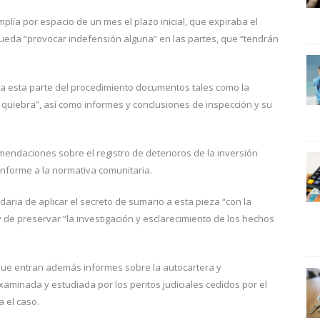
amplía por espacio de un mes el plazo inicial, que expiraba el
pueda “provocar indefensión alguna” en las partes, que “tendrán
r a esta parte del procedimiento documentos tales como la
a quiebra”, así como informes y conclusiones de inspección y su
endaciones sobre el registro de deterioros de la inversión
onforme a la normativa comunitaria.
idaria de aplicar el secreto de sumario a esta pieza “con la
y de preservar “la investigación y esclarecimiento de los hechos
que entran además informes sobre la autocartera y
xaminada y estudiada por los peritos judiciales cedidos por el
a el caso.