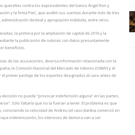
ras querellas contra los expresidentes del banco Ángel Ron y
ación y la firma PwC, que auditó sus cuentas durante más de tres
 administración desleal y apropiación indebida, entre otros.
radas, la primera por la ampliación de capital de 2016 y la
diante la publicación de noticias con datos presuntamente
er beneficios.
ncias de las acusaciones, diversa información relacionada con la
paña, la Comisión Nacional del Mercado de Valores (CNMV) y el
 el primer peritaje de los expertos designados al caso antes de
la decisión no puede “provocar indefensión alguna” en las partes,
rse”. Sólo faltaría que no la fueran a tener. El problema es que
caso, conociendo la velocidad de Andreu (el caso Bankia comenzó en
o haya indemnización, los intereses de demora van a ser