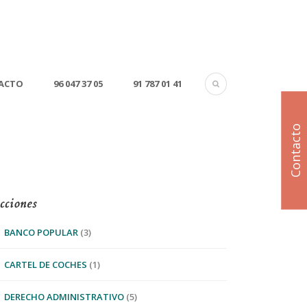
ACTO
96 047 37 05
91 787 01 41
Contacto
cciones
BANCO POPULAR
(3)
CARTEL DE COCHES
(1)
DERECHO ADMINISTRATIVO
(5)