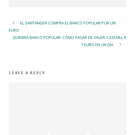
EL SANTANDER COMPRA EL BANCO POPULAR POR UN
EURO
QUIEBRA BANCO POPULAR. CÓMO PASAR DE VALER 1.330 MLL A
1 EURO EN UN DÍA
LEAVE A REPLY