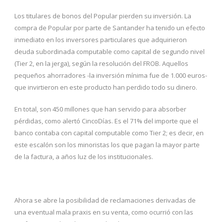
Los titulares de bonos del Popular pierden su inversión. La
compra de Popular por parte de Santander ha tenido un efecto
inmediato en los inversores particulares que adquirieron
deuda subordinada computable como capital de segundo nivel
(Tier 2, en la jerga), según la resolución del FROB. Aquellos
pequeños ahorradores -la inversión mínima fue de 1.000 euros-
que invirtieron en este producto han perdido todo su dinero.
En total, son 450 millones que han servido para absorber
pérdidas, como alertó CincoDías. Es el 71% del importe que el
banco contaba con capital computable como Tier 2; es decir, en
este escalón son los minoristas los que pagan la mayor parte
de la factura, a años luz de los institucionales.
Ahora se abre la posibilidad de reclamaciones derivadas de
una eventual mala praxis en su venta, como ocurrió con las