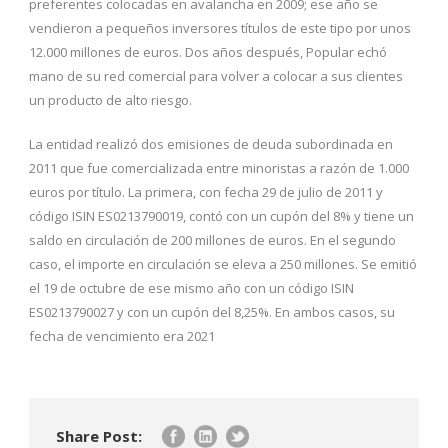
preferentes colocadas en avalancha en 2009; ese año se
vendieron a pequeños inversores títulos de este tipo por unos
12.000 millones de euros. Dos años después, Popular echó
mano de su red comercial para volver a colocar a sus clientes
un producto de alto riesgo.
La entidad realizó dos emisiones de deuda subordinada en
2011 que fue comercializada entre minoristas a razón de 1.000
euros por título. La primera, con fecha 29 de julio de 2011 y
código ISIN ES0213790019, contó con un cupón del 8% y tiene un
saldo en circulación de 200 millones de euros. En el segundo
caso, el importe en circulación se eleva a 250 millones. Se emitió
el 19 de octubre de ese mismo año con un código ISIN
ES0213790027 y con un cupón del 8,25%. En ambos casos, su
fecha de vencimiento era 2021
Share Post: