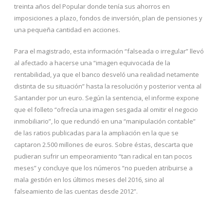
treinta años del Popular donde tenía sus ahorros en
imposiciones a plazo, fondos de inversión, plan de pensiones y
una pequeña cantidad en acciones.
Para el magistrado, esta información “falseada o irregular” llevó
al afectado a hacerse una “imagen equivocada de la
rentabilidad, ya que el banco desveló una realidad netamente
distinta de su situación” hasta la resolución y posterior venta al
Santander por un euro. Según la sentencia, el informe expone
que el folleto “ofrecía una imagen sesgada al omitir el negocio
inmobiliario”, lo que redundó en una “manipulación contable”
de las ratios publicadas para la ampliación en la que se
captaron 2.500 millones de euros. Sobre éstas, descarta que
pudieran sufrir un empeoramiento “tan radical en tan pocos
meses” y concluye que los números “no pueden atribuirse a
mala gestión en los últimos meses del 2016, sino al
falseamiento de las cuentas desde 2012”.