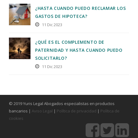
¿HASTA CUANDO PUEDO RECLAMAR LOS
GASTOS DE HIPOTECA?
11 Dic 2023
¿QUÉ ES EL COMPLEMENTO DE
PATERNIDAD Y HASTA CUANDO PUEDO
SOLICITARLO?
11 Dic 2023
© 2019 Yuris Legal Abogados especialistas en productos
bancarios |
Aviso Legal
|
Política de privacidad
|
Política de
cookies