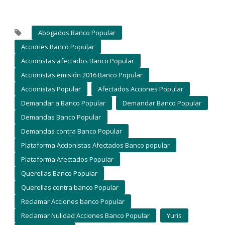
Abogados Banco Popular
Acciones Banco Popular
Accionistas afectados Banco Popular
Accionistas emisión 2016 Banco Popular
Accionistas Popular
Afectados Acciones Popular
Demandar a Banco Popular
Demandar Banco Popular
Demandas Banco Popular
Demandas contra Banco Popular
Plataforma Accionistas Afectados Banco popular
Plataforma Afectados Popular
Querellas Banco Popular
Querellas contra banco Popular
Reclamar Acciones banco Popular
Reclamar Nulidad Acciones Banco Popular
Yuris