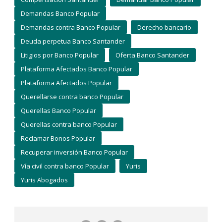
Demandas Banco Popular
Demandas contra Banco Popular
Derecho bancario
Deuda perpetua Banco Santander
Litigios por Banco Popular
Oferta Banco Santander
Plataforma Afectados Banco Popular
Plataforma Afectados Popular
Querellarse contra banco Popular
Querellas Banco Popular
Querellas contra banco Popular
Reclamar Bonos Popular
Recuperar inversión Banco Popular
Vía civil contra banco Popular
Yuris
Yuris Abogados