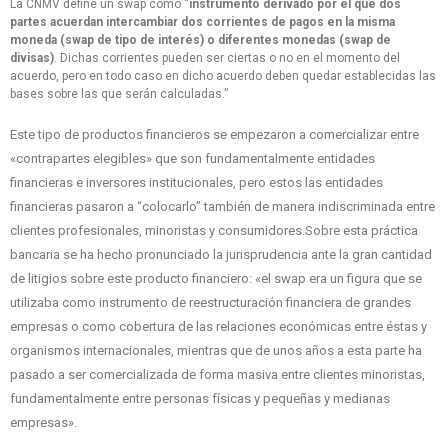
La CNMV define un swap como “
instrumento derivado por el que dos
partes acuerdan intercambiar dos corrientes de pagos en la misma
moneda (swap de tipo de interés) o diferentes monedas (swap de
divisas)
. Dichas corrientes pueden ser ciertas o no en el momento del
acuerdo, pero en todo caso en dicho acuerdo deben quedar establecidas las
bases sobre las que serán calculadas.”
Este tipo de productos financieros se empezaron a comercializar entre
«contrapartes elegibles» que son fundamentalmente entidades
financieras e inversores institucionales, pero estos las entidades
financieras pasaron a “colocarlo” también de manera indiscriminada entre
clientes profesionales, minoristas y consumidores.Sobre esta práctica
bancaria se ha hecho pronunciado la jurisprudencia ante la gran cantidad
de litigios sobre este producto financiero: «el swap era un figura que se
utilizaba como instrumento de reestructuración financiera de grandes
empresas o como cobertura de las relaciones económicas entre éstas y
organismos internacionales, mientras que de unos años a esta parte ha
pasado a ser comercializada de forma masiva entre clientes minoristas,
fundamentalmente entre personas físicas y pequeñas y medianas
empresas».