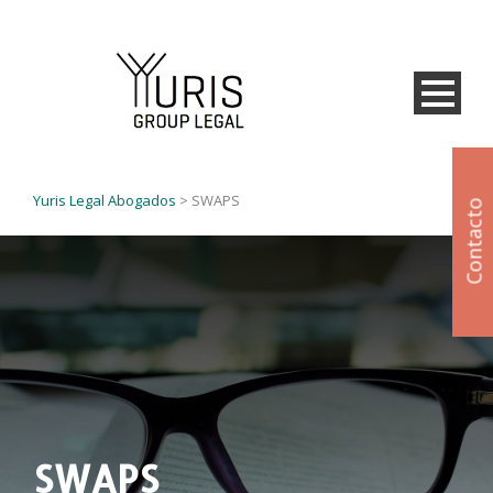
Yuris Legal Abogados
>
SWAPS
Contacto
SWAPS