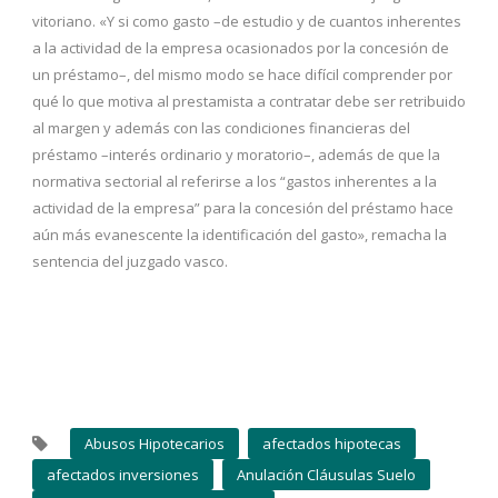
vitoriano. «Y si como gasto –de estudio y de cuantos inherentes
a la actividad de la empresa ocasionados por la concesión de
un préstamo–, del mismo modo se hace difícil comprender por
qué lo que motiva al prestamista a contratar debe ser retribuido
al margen y además con las condiciones financieras del
préstamo –interés ordinario y moratorio–, además de que la
normativa sectorial al referirse a los “gastos inherentes a la
actividad de la empresa” para la concesión del préstamo hace
aún más evanescente la identificación del gasto», remacha la
sentencia del juzgado vasco.
Abusos Hipotecarios
afectados hipotecas
afectados inversiones
Anulación Cláusulas Suelo