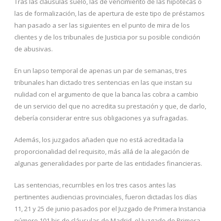
Tras las cláusulas suelo, las de vencimiento de las hipotecas o
las de formalización, las de apertura de este tipo de préstamos
han pasado a ser las siguientes en el punto de mira de los
clientes y de los tribunales de Justicia por su posible condición
de abusivas.
En un lapso temporal de apenas un par de semanas, tres
tribunales han dictado tres sentencias en las que instan su
nulidad con el argumento de que la banca las cobra a cambio
de un servicio del que no acredita su prestación y que, de darlo,
debería considerar entre sus obligaciones ya sufragadas.
Además, los juzgados añaden que no está acreditada la
proporcionalidad del requisito, más allá de la alegación de
algunas generalidades por parte de las entidades financieras.
Las sentencias, recurribles en los tres casos antes las
pertinentes audiencias provinciales, fueron dictadas los días
11, 21 y 25 de junio pasados por el Juzgado de Primera Instancia
número 101 bis de cláusulas de Madrid, el Juzgado de Primera