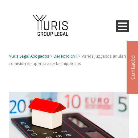
Yuris Legal Abogados
>
Derecho civil
>
Varios juzgados anulan la
Contacto
comisión de apertura de las hipotecas