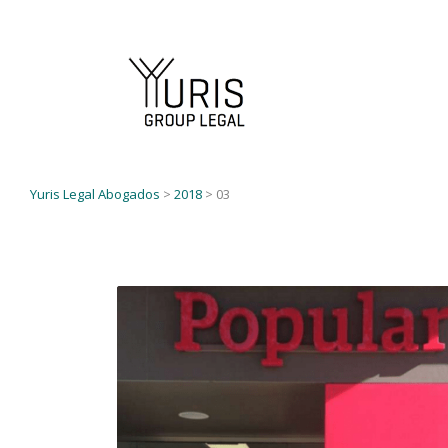
Yuris Legal Abogados
>
2018
>
03