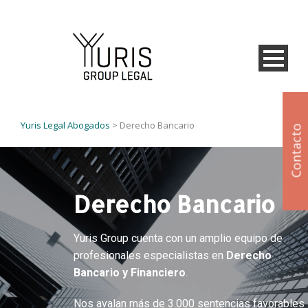
Yuris Legal Abogados
>
Derecho Bancario
Contacto
Derecho Bancario
Yuris Group cuenta con un amplio equipo de
profesionales especialistas en
Derecho
Bancario y Financiero
.
Nos avalan más de 3.000 sentencias favorables