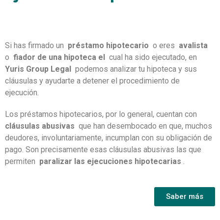
Si has firmado un
préstamo hipotecario
o eres
avalista
o
fiador de una hipoteca el
cual ha sido ejecutado, en
Yuris Group Legal
podemos analizar tu hipoteca y sus
cláusulas y ayudarte a detener el procedimiento de
ejecución.
Los préstamos hipotecarios, por lo general, cuentan con
cláusulas abusivas
que han desembocado en que, muchos
deudores, involuntariamente, incumplan con su obligación de
pago.
Son precisamente esas cláusulas abusivas las que
permiten
paralizar las ejecuciones hipotecarias
.
Saber más