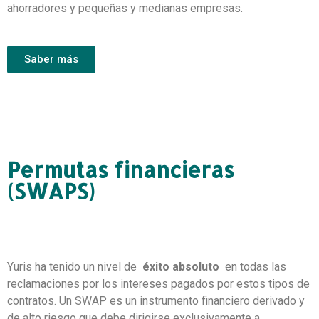
ahorradores y pequeñas y medianas empresas.
Saber más
Permutas financieras
(SWAPS)
Yuris ha tenido un nivel de
éxito absoluto
en todas las
reclamaciones por los intereses pagados por estos tipos de
contratos.
Un SWAP es un instrumento financiero derivado y
de alto riesgo que debe dirigirse exclusivamente a