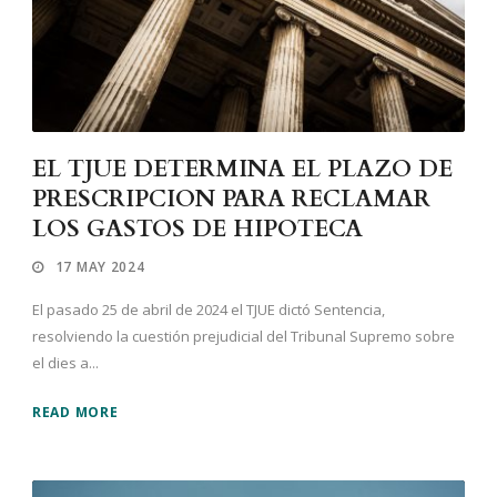
EL TJUE DETERMINA EL PLAZO DE
PRESCRIPCION PARA RECLAMAR
LOS GASTOS DE HIPOTECA
17 MAY 2024
El pasado 25 de abril de 2024 el TJUE dictó Sentencia,
resolviendo la cuestión prejudicial del Tribunal Supremo sobre
el dies a...
READ MORE