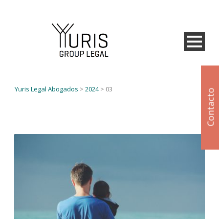
Yuris Legal Abogados
>
2024
>
03
Contacto