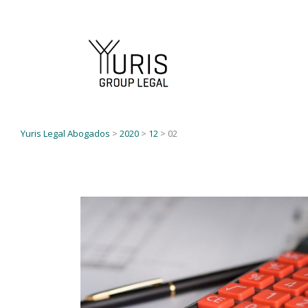
Yuris Legal Abogados
>
2020
>
12
>
02