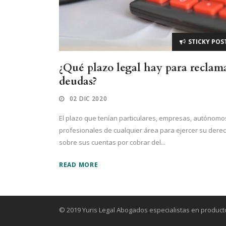
STICKY POS
¿Qué plazo legal hay para reclam
deudas?
02 DIC 2020
El plazo que tenían particulares, empresas, autónomo
profesionales de cualquier área para ejercer su dere
sobre sus cuentas por cobrar del...
READ MORE
© 2019 Yuris Legal Abogados especialistas en product