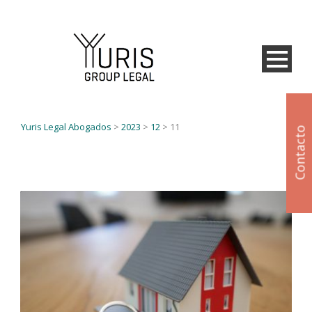
Yuris Legal Abogados
>
2023
>
12
>
11
Contacto