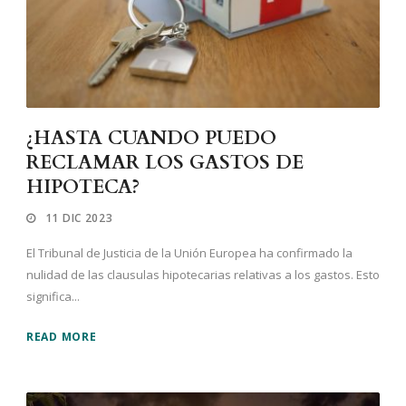
¿HASTA CUANDO PUEDO
RECLAMAR LOS GASTOS DE
HIPOTECA?
11 DIC 2023
El Tribunal de Justicia de la Unión Europea ha confirmado la
nulidad de las clausulas hipotecarias relativas a los gastos. Esto
significa...
READ MORE