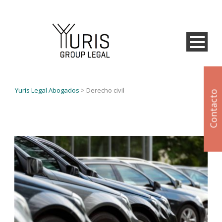
Yuris Legal Abogados
>
Derecho civil
Contacto