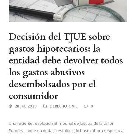
Decisión del TJUE sobre
gastos hipotecarios: la
entidad debe devolver todos
los gastos abusivos
desembolsados por el
consumidor
20 JUL 2020
DERECHO CIVIL
0
Una reciente resolución el Tribunal de Justicia de la Unión
Europea, pone en duda lo establecido hasta ahora respecto a