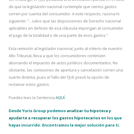
de que la legislación nacional contemple que ciertos gastos
corren por cuenta del consumidor. A este respecto, razona lo
siguiente: “…salvo que las disposiciones de Derecho nacional
aplicables en defecto de esa cláusula impongan al consumidor
el pago de la totalidad o de una parte de esos gastos.”
Esta remisión al legislador nacional, junto al criterio de nuestro
Alto Tribunal, lleva a que los consumidores continúen
abonando el impuesto de actos jurídicos documentados. No
obstante, las comisiones de apertura y cancelación corren una
suerte distinta, pues el fallo del TJUE prevé la opción de
reclamar estos gastos.
Puedes lees la Sentencia
AQUÍ.
Desde Yuris Group podemos
analizar tu hipoteca y
ayudarte a recuperar los gastos hipotecarios
en los que
hayas incurrido. Encontramos la mejor solución para ti.