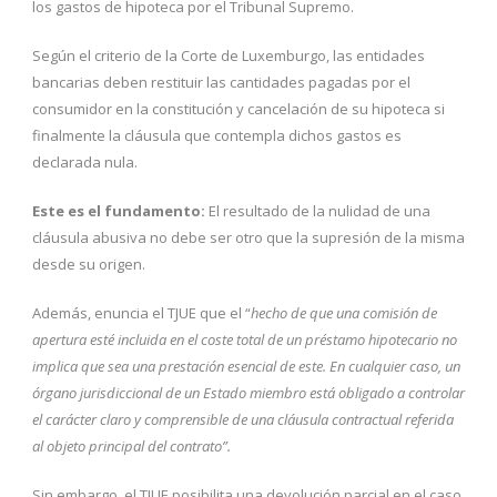
los gastos de hipoteca por el Tribunal Supremo.
Según el criterio de la Corte de Luxemburgo, las entidades
bancarias deben restituir las cantidades pagadas por el
consumidor en la constitución y cancelación de su hipoteca si
finalmente la cláusula que contempla dichos gastos es
declarada nula.
Este es el fundamento:
El resultado de la nulidad de una
cláusula abusiva no debe ser otro que la supresión de la misma
desde su origen.
Además, enuncia el TJUE que el “
hecho de que una comisión de
apertura esté incluida en el coste total de un préstamo hipotecario no
implica que sea una prestación esencial de este. En cualquier caso, un
órgano jurisdiccional de un Estado miembro está obligado a controlar
el carácter claro y comprensible de una cláusula contractual referida
al objeto principal del contrato”.
Sin embargo, el TJUE posibilita una devolución parcial en el caso