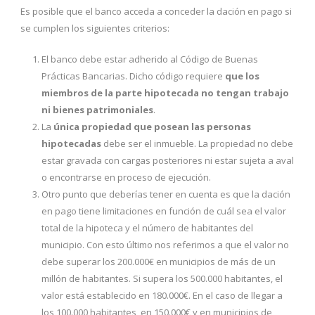
Es posible que el banco acceda a conceder la dación en pago si
se cumplen los siguientes criterios:
El banco debe estar adherido al Código de Buenas
Prácticas Bancarias. Dicho código requiere
que los
miembros de la parte hipotecada no tengan trabajo
ni bienes patrimoniales
.
La
única propiedad que posean las personas
hipotecadas
debe ser el inmueble. La propiedad no debe
estar gravada con cargas posteriores ni estar sujeta a aval
o encontrarse en proceso de ejecución.
Otro punto que deberías tener en cuenta es que la dación
en pago tiene limitaciones en función de cuál sea el valor
total de la hipoteca y el número de habitantes del
municipio. Con esto último nos referimos a que el valor no
debe superar los 200.000€ en municipios de más de un
millón de habitantes. Si supera los 500.000 habitantes, el
valor está establecido en 180.000€. En el caso de llegar a
los 100.000 habitantes, en 150.000€ y en municipios de