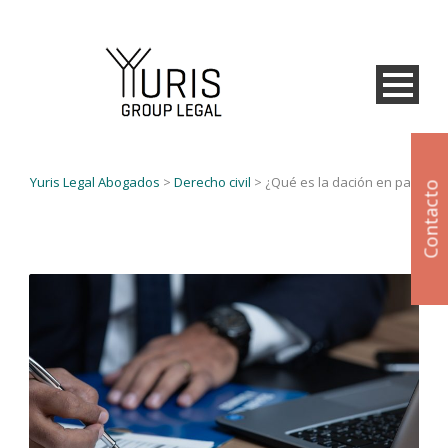
Yuris Legal Abogados
>
Derecho civil
>
¿Qué es la dación en pago?
Contacto