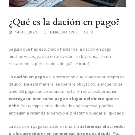
¿Qué es la dación en pago?
14 DIC 2021
DERECHO CIVIL
0
Seguro que has escuchado hablar de la dación en pago
muchas veces, ya sea en televisión, en la prensa, en un
restaurante… pero, ¿sabes de qué se trata?
La
dación en pago
es la prestación que el acreedor acepta del
deudor. De esta manera, se libera la obligación, aunque no se
trate del pago que se debía como tal. En otras palabras,
se
entrega un bien como pago en lugar del dinero que se
debe
. Por ejemplo, en la deuda de una hipoteca, podrías
entregar la vivienda al banco y el préstamo quedaría liquidado.
La dación en pago consiste en una
transferencia al acreedor
o a los acreedores en compensación de una deuda.
Ésta