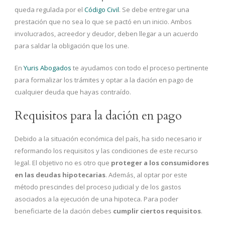
queda regulada por el
Código Civil
. Se debe entregar una
prestación que no sea lo que se pactó en un inicio. Ambos
involucrados, acreedor y deudor, deben llegar a un acuerdo
para saldar la obligación que los une.
En
Yuris Abogados
te ayudamos con todo el proceso pertinente
para formalizar los trámites y optar a la dación en pago de
cualquier deuda que hayas contraído.
Requisitos para la dación en pago
Debido a la situación económica del país, ha sido necesario ir
reformando los requisitos y las condiciones de este recurso
legal. El objetivo no es otro que
proteger a los consumidores
en las deudas hipotecarias
. Además, al optar por este
método prescindes del proceso judicial y de los gastos
asociados a la ejecución de una hipoteca. Para poder
beneficiarte de la dación debes
cumplir ciertos requisitos
.