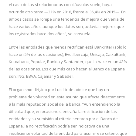
el caso de las sí relacionadas con cláusulas suelo, haya
ocurrido otro tanto —31% en 2016, frente al 35,4% en 2015—. En
ambos casos se rompe una tendencia de mejora que venía de
hace varios años, aunque los datos son, todavía, mejores que
los registrados hace dos años”, se consuela.
Entre las entidades que menos rectifican está Bankinter (solo lo
hace un 5% de las ocasiones), Evo, Ibercaja, Unicaja, CaixaBank,
Kutxabank, Popular, Bankia y Santander, que lo hace en un 43%
de las ocasiones. Los que más caso hacen al Banco de España
son: ING, BBVA, Cajamar y Sabadell.
El organismo dirigido por Luis Linde admite que hay un
problema de voluntad en este asunto que afecta directamente
a la mala reputación social de la banca. “Aun entendiendo la
dificultad que, en ocasiones, entraña la rectificación de las
entidades y su sumisión al criterio sentado por el Banco de
España, la no rectificación podría ser indicativa de una
insuficiente voluntad de la entidad para asumir ese criterio, que