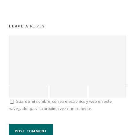
LEAVE A REPLY
Guarda mi nombre, correo electrónico y web en este
navegador para la próxima vez que comente.