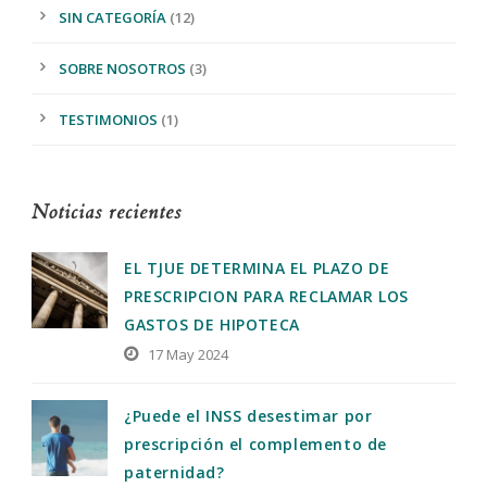
SIN CATEGORÍA
(12)
SOBRE NOSOTROS
(3)
TESTIMONIOS
(1)
Noticias recientes
EL TJUE DETERMINA EL PLAZO DE
PRESCRIPCION PARA RECLAMAR LOS
GASTOS DE HIPOTECA
17 May 2024
¿Puede el INSS desestimar por
prescripción el complemento de
paternidad?