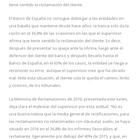
tiene sentido la reclamación del cliente.
El Banco de España no consigue doblegar a las entidades en
una batalla que mantiene desde hace años: la banca solo da la
razón en el 36,8% de las ocasiones en las que el supervisor
afirma que tiene sentido la reclamación del cliente. Es decir,
después de presentar su queja ante la oficina, luego ante el
defensor del cliente del banco y después llevarlo hasta el
Banco de España, en el 63% de los casos, la entidad se niega a
reconocer su error, aunque el supervisor cree que ha obrado
mal. Ante esta situación, al cliente solo le queda el camino, lento
y costoso, de los tribunales.
La Memoria de Reclamaciones de 2016, presentada este lunes,
deja clara el malestar del supervisor por esta actitud. “No es
una buena noticia que la media general de rectificaciones, para
las reclamaciones no relacionadas con cláusulas suelo, se haya
situado en 2016 en el 36,8% de los informes favorables al
reclamante, ligeramente por debajo del 40% de 2015, y que, en