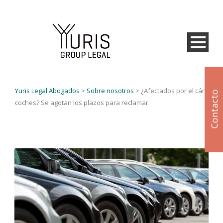
Yuris Legal Abogados
>
Sobre nosotros
>
¿Afectados por el cártel de
Contacto
coches? Se agotan los plazos para reclamar