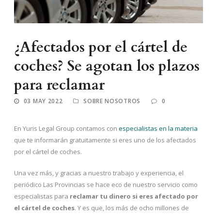
¿Afectados por el cártel de
coches? Se agotan los plazos
para reclamar
03 MAY 2022
SOBRE NOSOTROS
0
En Yuris Legal Group contamos con
especialistas en la materia
que te informarán gratuitamente si eres uno de los afectados
por el cártel de coches.
Una vez más, y gracias a nuestro trabajo y experiencia, el
periódico Las Provincias se hace eco de nuestro servicio como
especialistas para
reclamar tu dinero si eres afectado por
el cártel de coches
. Y es que, los más de ocho millones de