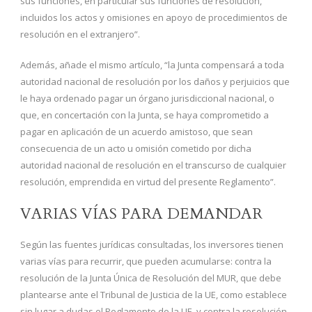
sus funciones, en particular sus funciones de resolución,
incluidos los actos y omisiones en apoyo de procedimientos de
resolución en el extranjero”.
Además, añade el mismo artículo, “la Junta compensará a toda
autoridad nacional de resolución por los daños y perjuicios que
le haya ordenado pagar un órgano jurisdiccional nacional, o
que, en concertación con la Junta, se haya comprometido a
pagar en aplicación de un acuerdo amistoso, que sean
consecuencia de un acto u omisión cometido por dicha
autoridad nacional de resolución en el transcurso de cualquier
resolución, emprendida en virtud del presente Reglamento”.
VARIAS VÍAS PARA DEMANDAR
Según las fuentes jurídicas consultadas, los inversores tienen
varias vías para recurrir, que pueden acumularse: contra la
resolución de la Junta Única de Resolución del MUR, que debe
plantearse ante el Tribunal de Justicia de la UE, como establece
sin lugar a dudas el Reglamento de la UE, y contra la resolución