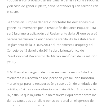
Popular en un proceso civil, mercantil o penal irá contra Popular,
y en caso de ganar el pleito, sería Santander quien correría con
el coste.
La Comisión Europea deberá cubrir todas las demandas que
ganen los inversores por la resolución de Banco Popular. Ésta
será la primera aplicación del Reglamento de la UE que se creó
para la resolución de entidades de crédito. Así lo establece el
Reglamento de la UE 806/2014 del Parlamento Europeo y del
Consejo de 15 de julio de 2014 sobre la Junta Única de
Resolución del Mecanismo del Mecanismo Único de Resolución
(MUR).
El MUR es el encargado de poner en marcha en los Estados
miembros la Directiva de recuperación y resolución bancaria,
marco legal para la recuperación y resolución de entidades de
crédito próximas a una situación de inviabilidad. En su artículo
87, estipula que la Junta que ha resuelto Popular “reparará los
daños causados por ella o por su personal en el ejercicio de