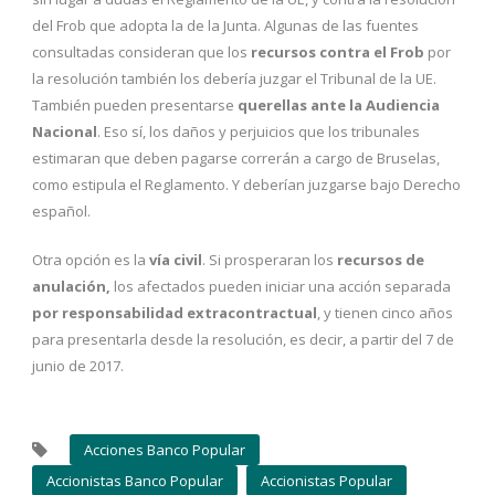
del Frob que adopta la de la Junta. Algunas de las fuentes
consultadas consideran que los
recursos contra el Frob
por
la resolución también los debería juzgar el Tribunal de la UE.
También pueden presentarse
querellas ante la Audiencia
Nacional
. Eso sí, los daños y perjuicios que los tribunales
estimaran que deben pagarse correrán a cargo de Bruselas,
como estipula el Reglamento. Y deberían juzgarse bajo Derecho
español.
Otra opción es la
vía civil
. Si prosperaran los
recursos de
anulación,
los afectados pueden iniciar una acción separada
por responsabilidad extracontractual
, y tienen cinco años
para presentarla desde la resolución, es decir, a partir del 7 de
junio de 2017.
Acciones Banco Popular
Accionistas Banco Popular
Accionistas Popular