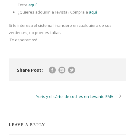
Entra
aquí
¿Quieres adquirir la revista? Cómprala
aquí
Si te interesa el sistema financiero en cualquiera de sus
vertientes, no puedes faltar.
¡Te esperamos!
Share Post:
Yuris y el cártel de coches en Levante EMV
LEAVE A REPLY