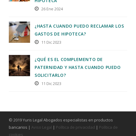
HIPOTECA
26 Ene 2024
¿HASTA CUANDO PUEDO RECLAMAR LOS
GASTOS DE HIPOTECA?
11 Dic 2023
¿QUÉ ES EL COMPLEMENTO DE
PATERNIDAD Y HASTA CUANDO PUEDO
SOLICITARLO?
11 Dic 2023
© 2019 Yuris Legal Abogados especialistas en productos
bancarios |
Aviso Legal
|
Política de privacidad
|
Política de
cookies