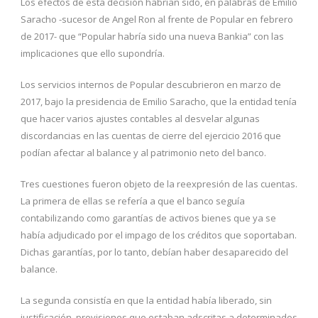
Los efectos de esta decisión habrían sido, en palabras de Emilio
Saracho -sucesor de Angel Ron al frente de Popular en febrero
de 2017- que “Popular habría sido una nueva Bankia” con las
implicaciones que ello supondría.
Los servicios internos de Popular descubrieron en marzo de
2017, bajo la presidencia de Emilio Saracho, que la entidad tenía
que hacer varios ajustes contables al desvelar algunas
discordancias en las cuentas de cierre del ejercicio 2016 que
podían afectar al balance y al patrimonio neto del banco.
Tres cuestiones fueron objeto de la reexpresión de las cuentas.
La primera de ellas se refería a que el banco seguía
contabilizando como garantías de activos bienes que ya se
había adjudicado por el impago de los créditos que soportaban.
Dichas garantías, por lo tanto, debían haber desaparecido del
balance.
La segunda consistía en que la entidad había liberado, sin
justificación, provisiones que estaban adscritas a determinados