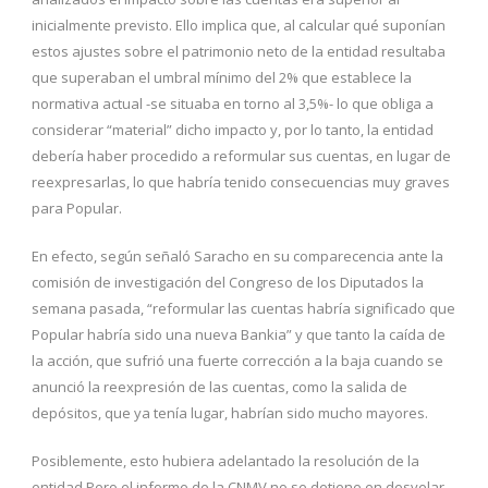
inicialmente previsto. Ello implica que, al calcular qué suponían
estos ajustes sobre el patrimonio neto de la entidad resultaba
que superaban el umbral mínimo del 2% que establece la
normativa actual -se situaba en torno al 3,5%- lo que obliga a
considerar “material” dicho impacto y, por lo tanto, la entidad
debería haber procedido a reformular sus cuentas, en lugar de
reexpresarlas, lo que habría tenido consecuencias muy graves
para Popular.
En efecto, según señaló Saracho en su comparecencia ante la
comisión de investigación del Congreso de los Diputados la
semana pasada, “reformular las cuentas habría significado que
Popular habría sido una nueva Bankia” y que tanto la caída de
la acción, que sufrió una fuerte corrección a la baja cuando se
anunció la reexpresión de las cuentas, como la salida de
depósitos, que ya tenía lugar, habrían sido mucho mayores.
Posiblemente, esto hubiera adelantado la resolución de la
entidad.Pero el informe de la CNMV no se detiene en desvelar