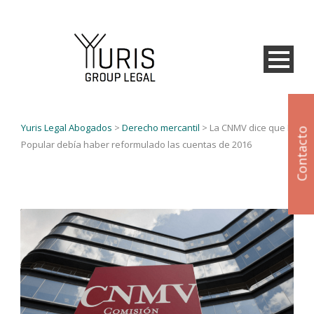
Yuris Legal Abogados
>
Derecho mercantil
>
La CNMV dice que Banco
Contacto
Popular debía haber reformulado las cuentas de 2016