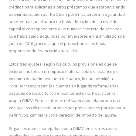
créditos para aplicarlas a otros préstamos que estaban siendo
examinados, bien por PwC bien por EY. La tercera irregularidad
se refería a que el banco no había deducido de su nivel de
capital el correspondiente a un número concreto de acciones
que habían sido adquiridas por inversores en la ampliación de
junio de 2016 gracias a que el propio banco les había
proporcionado financiación para ello.
Estos tres ajustes, según los cálculos provisionales que se
hicieron, no tenían un impacto material sobre el balance y el
volumen de patrimonio neto del banco, lo que permitió a
Popular “reexpresar” las cuentas en lugar de reformularlas,
después de discutirlo con el auditor externo, PwC, y con la
propia CNMV. Pero el informe del supervisor, elaborado una
vez que los cálculos dejaron de ser provisionales para pasar a
definitivos, cambia la consideración del impacto del ajuste.
Según los datos manejados por la CNMV, en los tres casos
analizados el impacto sobre las cuentas era superior al