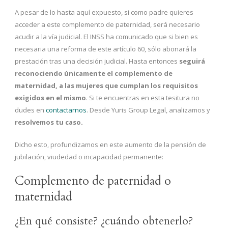
A pesar de lo hasta aquí expuesto, si como padre quieres
acceder a este complemento de paternidad, será necesario
acudir a la vía judicial. El INSS ha comunicado que si bien es
necesaria una reforma de este artículo 60, sólo abonará la
prestación tras una decisión judicial. Hasta entonces
seguirá
reconociendo únicamente el complemento de
maternidad, a las mujeres que cumplan los requisitos
exigidos en el mismo
. Si te encuentras en esta tesitura no
dudes en
contactarnos
. Desde Yuris Group Legal, analizamos y
resolvemos tu caso.
Dicho esto, profundizamos en este aumento de la pensión de
jubilación, viudedad o incapacidad permanente:
Complemento de paternidad o
maternidad
¿En qué consiste? ¿cuándo obtenerlo?