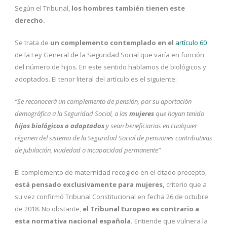
Según el Tribunal,
los hombres también tienen este
derecho.
Se trata de
un complemento contemplado en el
artículo 60
de la Ley General de la Seguridad Social que varía en función
del número de hijos. En este sentido hablamos de biológicos y
adoptados. El tenor literal del artículo es el siguiente:
“Se reconocerá un complemento de pensión, por su aportación
demográfica a la Seguridad Social, a las
mujeres
que hayan tenido
hijos biológicos o adoptados
y sean beneficiarias en cualquier
régimen del sistema de la Seguridad Social de pensiones contributivas
de jubilación, viudedad o incapacidad permanente”
El complemento de maternidad recogido en el citado precepto,
está pensado exclusivamente para mujeres,
criterio que a
su vez confirmó Tribunal Constitucional en fecha 26 de octubre
de 2018. No obstante,
el Tribunal Europeo es contrario a
esta normativa nacional española.
Entiende que vulnera la