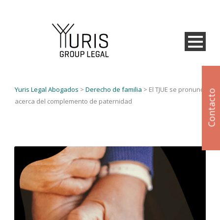
Yuris Legal Abogados
>
Derecho de familia
>
El TJUE se pronuncia
Contacto
acerca del complemento de paternidad