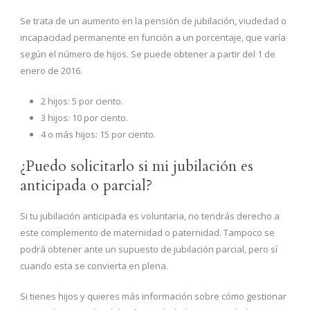
Se trata de un aumento en la pensión de jubilación, viudedad o
incapacidad permanente en función a un porcentaje, que varía
según el número de hijos. Se puede obtener a partir del 1 de
enero de 2016.
2 hijos: 5 por ciento.
3 hijos: 10 por ciento.
4 o más hijos: 15 por ciento.
¿Puedo solicitarlo si mi jubilación es
anticipada o parcial?
Si tu jubilación anticipada es voluntaria, no tendrás derecho a
este complemento de maternidad o paternidad. Tampoco se
podrá obtener ante un supuesto de jubilación parcial, pero sí
cuando esta se convierta en plena.
Si tienes hijos y quieres más información sobre cómo gestionar