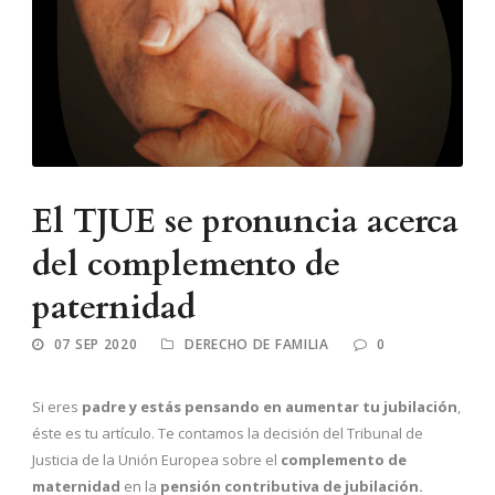
El TJUE se pronuncia acerca
del complemento de
paternidad
07 SEP 2020
DERECHO DE FAMILIA
0
Si eres
padre y estás pensando en aumentar tu jubilación
,
éste es tu artículo. Te contamos la decisión del Tribunal de
Justicia de la Unión Europea sobre el
complemento de
maternidad
en la
pensión contributiva de jubilación.