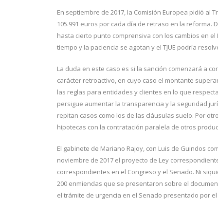
En septiembre de 2017, la Comisión Europea pidió al T
105.991 euros por cada día de retraso en la reforma. 
hasta cierto punto comprensiva con los cambios en el E
tiempo y la paciencia se agotan y el TJUE podría resol
La duda en este caso es si la sanción comenzará a conta
carácter retroactivo, en cuyo caso el montante supera
las reglas para entidades y clientes en lo que respect
persigue aumentar la transparencia y la seguridad jur
repitan casos como los de las cláusulas suelo. Por otr
hipotecas con la contratación paralela de otros produ
El gabinete de Mariano Rajoy, con Luis de Guindos c
noviembre de 2017 el proyecto de Ley correspondiente 
correspondientes en el Congreso y el Senado. Ni siqu
200 enmiendas que se presentaron sobre el document
el trámite de urgencia en el Senado presentado por el g