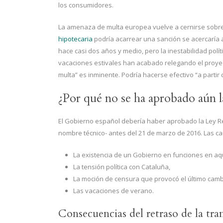
los consumidores.
La amenaza de multa europea vuelve a cernirse sobre 
hipotecaria
podría acarrear una sanción se acercaría a
hace casi dos años y medio, pero la inestabilidad polít
vacaciones estivales han acabado relegando el proye
multa” es inminente. Podría hacerse efectivo “a partir
¿Por qué no se ha aprobado aún l
El Gobierno español debería haber aprobado la Ley Reg
nombre técnico- antes del 21 de marzo de 2016. Las ca
La existencia de un Gobierno en funciones en a
La tensión política con Cataluña,
La moción de censura que provocó el último cam
Las vacaciones de verano.
Consecuencias del retraso de la tra