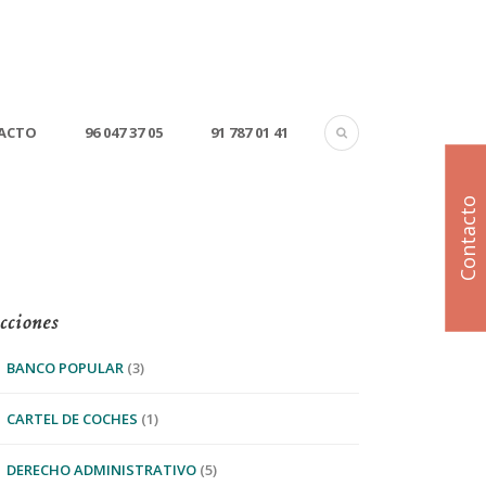
ACTO
96 047 37 05
91 787 01 41
Contacto
cciones
BANCO POPULAR
(3)
CARTEL DE COCHES
(1)
DERECHO ADMINISTRATIVO
(5)