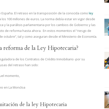
España. El retraso en la transposición de la conocida como
ley
 los 100 millones de euros. La norma debía estar en vigor desde
ica y la parálisis parlamentaria por los cambios de Gobierno y las
cto de reforma hasta ahora. En estos momentos el “riesgo de
 de octubre”, tal y como aseguran desde el Ministerio de Economía.
a reforma de la Ley Hipotecaria?
uladora de los Contratos de Crédito Inmobiliario -por su
usas del retraso han sido:
quel momento,
bio en La Moncloa
mitación de la ley Hipotecaria