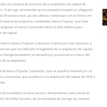
ular una compra de acciones de la ampliación de capital de
o 13 de Vigo, al entender que la entidad incumplió su obligación
do financiero real. Las dos últimas sentencias son en firme y no
 al tratarse de pequeñas cantidades. Banco Popular, que toda
 integrado en Banco Santander tiene 20 días hábiles para
n de capital.
ndenó a Banco Popular a devolver 9.929 euros más intereses a
encias que ha ratificado la legalidad de la ampliación de capital,
e Fuengirola también se decantó por posicionarse a favor del
to de la ampliación.
ra de Banco Popular. Santander, que se quedó la entidad por un
os accionistas que acudieron a la ampliación de capital de 2016 a
nda.
 de la entidad, la clave para los demandantes está siendo el
ión de Emilio Saracho, de la necesidad de corregir las cuentas