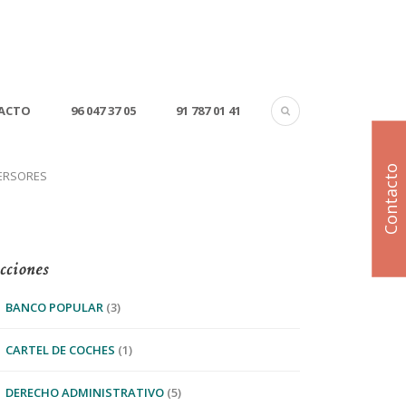
ACTO
96 047 37 05
91 787 01 41
Contacto
VERSORES
cciones
BANCO POPULAR
(3)
CARTEL DE COCHES
(1)
DERECHO ADMINISTRATIVO
(5)