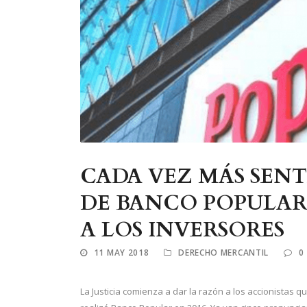
CADA VEZ MÁS SENT
DE BANCO POPULAR 
A LOS INVERSORES
11 MAY 2018
DERECHO MERCANTIL
0
La Justicia comienza a dar la razón a los accionistas q