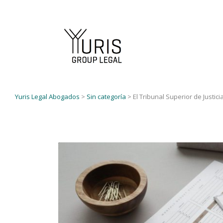
Yuris Legal Abogados
>
Sin categoría
>
El Tribunal Superior de Justi