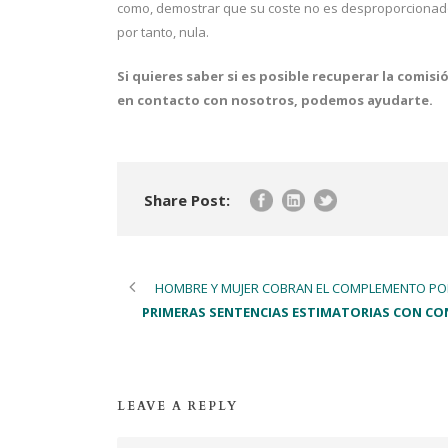
como, demostrar que su coste no es desproporcionado.
por tanto, nula.
Si quieres saber si es posible recuperar la comis
en contacto con nosotros, podemos ayudarte.
Share Post:
HOMBRE Y MUJER COBRAN EL COMPLEMENTO PO
PRIMERAS SENTENCIAS ESTIMATORIAS CON CON
LEAVE A REPLY