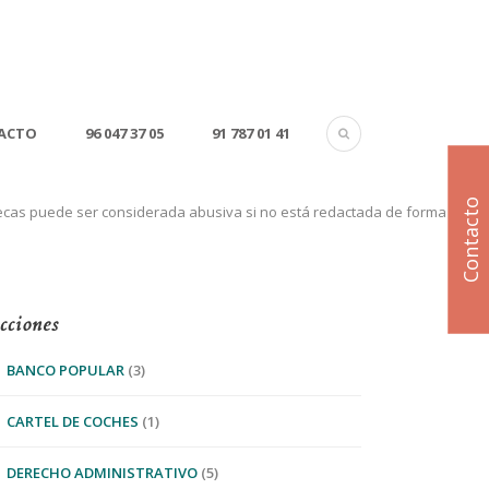
ACTO
96 047 37 05
91 787 01 41
Contacto
otecas puede ser considerada abusiva si no está redactada de forma clara
cciones
BANCO POPULAR
(3)
CARTEL DE COCHES
(1)
DERECHO ADMINISTRATIVO
(5)