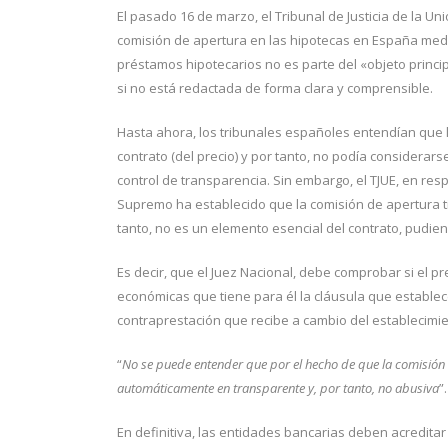
El pasado 16 de marzo, el Tribunal de Justicia de la Un
comisión de apertura en las hipotecas en España media
préstamos hipotecarios no es parte del «objeto princi
si no está redactada de forma clara y comprensible.
Hasta ahora, los tribunales españoles entendían que l
contrato (del precio) y por tanto, no podía considera
control de transparencia. Sin embargo, el TJUE, en res
Supremo ha establecido que la comisión de apertura ti
tanto, no es un elemento esencial del contrato, pudiend
Es decir, que el Juez Nacional, debe comprobar si el p
económicas que tiene para él la cláusula que establec
contraprestación que recibe a cambio del establecimie
“
No se puede entender que por el hecho de que la comisión 
automáticamente en transparente y, por tanto, no abusiva
”.
En definitiva, las entidades bancarias deben acreditar