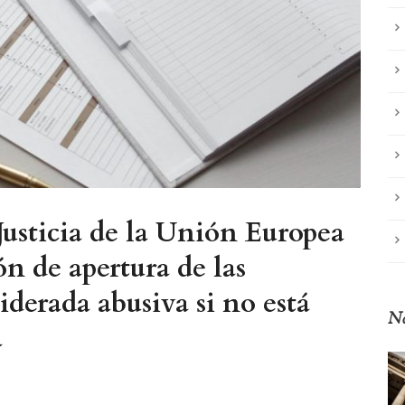
Justicia de la Unión Europea
ón de apertura de las
iderada abusiva si no está
No
a