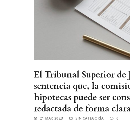
El Tribunal Superior de 
sentencia que, la comisi
hipotecas puede ser cons
redactada de forma clar
21 MAR 2023
SIN CATEGORÍA
0