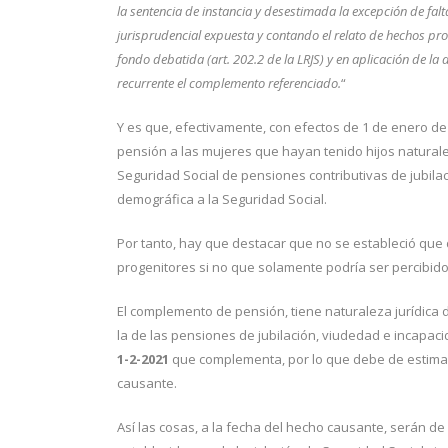
la sentencia de instancia y desestimada la excepción de falt
jurisprudencial expuesta y contando el relato de hechos pro
fondo debatida (art. 202.2 de la LRJS) y en aplicación de la
recurrente el complemento referenciado.
“
Y es que, efectivamente, con efectos de 1 de enero de
pensión a las mujeres que hayan tenido hijos natural
Seguridad Social de pensiones contributivas de jubil
demográfica a la Seguridad Social.
Por tanto, hay que destacar que no se estableció que
progenitores si no que solamente podría ser percibido 
El complemento de pensión, tiene naturaleza jurídica d
la de las pensiones de jubilación, viudedad e incap
1-2-2021
que complementa, por lo que debe de estimars
causante.
Así las cosas, a la fecha del hecho causante, serán de