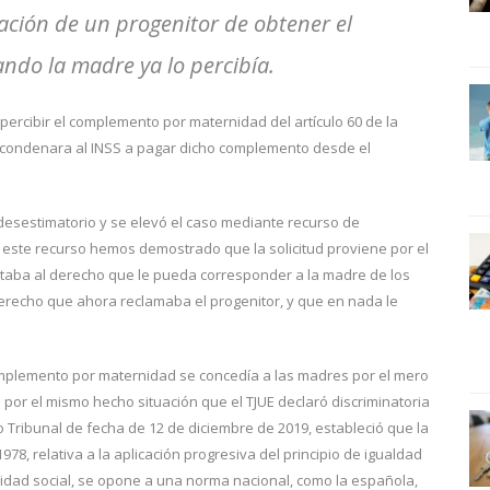
ción de un progenitor de obtener el
do la madre ya lo percibía.
percibir el complemento por maternidad del artículo 60 de la
se condenara al INSS a pagar dicho complemento desde el
o desestimatorio y se elevó el caso mediante recurso de
 de este recurso hemos demostrado que la solicitud proviene por el
taba al derecho que le pueda corresponder a la madre de los
erecho que ahora reclamaba el progenitor, y que en nada le
complemento por maternidad se concedía a las madres por el mero
 por el mismo hecho situación que el TJUE declaró discriminatoria
 Tribunal de fecha de 12 de diciembre de 2019, estableció que la
978, relativa a la aplicación progresiva del principio de igualdad
idad social, se opone a una norma nacional, como la española,