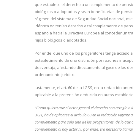
que establece el derecho a un complemento de pensió
biológicos o adoptados y sean beneficiarias de pensi
régimen del sistema de Seguridad Social nacional, mi
idéntica no tenían derecho a tal complemento de pensi
española hacia la Directiva Europea al conceder un t
hijos biológicos o adoptados.
Por ende, que uno de los progenitores tenga acceso a 
establecimiento de una distinción por razones inacept
desventaja, afectando directamente al goce de los der
ordenamiento jurídico.
Justamente, el art. 60 de la LGSS, en la redacción ante
aplicable a la pretensión deducida en autos establecie
“
Como quiera que el actor generó el derecho con arreglo a l
3/21, ha de aplicarse el artículo 60 en la redacción vigente 
complemento para solo uno de los progenitores, de lo que 
complemento al hoy actor ni, por ende, era necesario llama