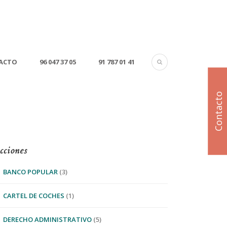
ACTO
96 047 37 05
91 787 01 41
Contacto
cciones
BANCO POPULAR
(3)
CARTEL DE COCHES
(1)
DERECHO ADMINISTRATIVO
(5)