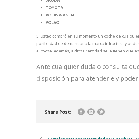
TOYOTA
VOLKSWAGEN
VOLVO
Si usted compró en su momento un coche de cualquiera
posibilidad de demandar a la marca infractora y pode
el coche. Además, a dicha cantidad se le tienen que a
Ante cualquier duda o consulta qu
disposición para atenderle y poder
Share Post:
Complemento por maternidad para hombres: lo