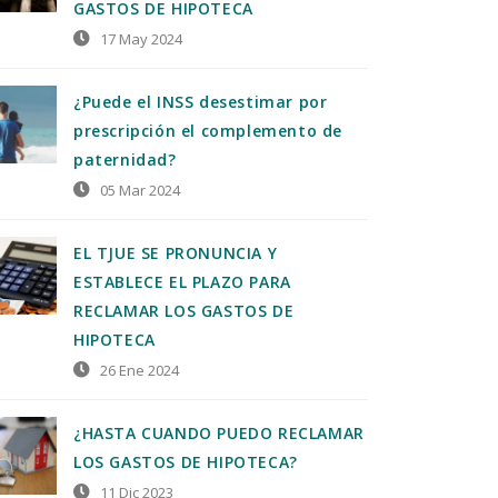
GASTOS DE HIPOTECA
17 May 2024
¿Puede el INSS desestimar por
prescripción el complemento de
paternidad?
05 Mar 2024
EL TJUE SE PRONUNCIA Y
ESTABLECE EL PLAZO PARA
RECLAMAR LOS GASTOS DE
HIPOTECA
26 Ene 2024
¿HASTA CUANDO PUEDO RECLAMAR
LOS GASTOS DE HIPOTECA?
11 Dic 2023