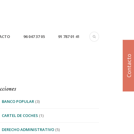
ACTO
96 047 37 05
91 787 01 41
Contacto
cciones
BANCO POPULAR
(3)
CARTEL DE COCHES
(1)
DERECHO ADMINISTRATIVO
(5)