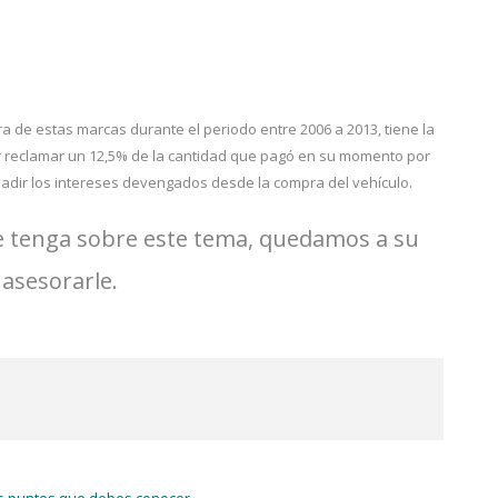
 de estas marcas durante el periodo entre 2006 a 2013, tiene la
r reclamar un 12,5% de la cantidad que pagó en su momento por
ñadir los intereses devengados desde la compra del vehículo.
e tenga sobre este tema, quedamos a su
 asesorarle.
s puntos que debes conocer