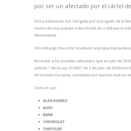
por ser un afectado por el cártel d
Dicha estimación fue otorgada por el Juzgado de lo Mer
vecino de una cuantía a devolverle de 2.428 euros más
demandada.
Sin embargo, tras este resultado la propia marca dema
Recordar a los posibles afectados que en julio de 2015
artículo 1 de la Ley 15/2007, de 3 de julio, de Defensa
de la Unión Europea, cometidas por muchas marcas de
Como lo son:
ALFA ROMEO
AUDI
BMW
CHEVROLET
CHRYSLER