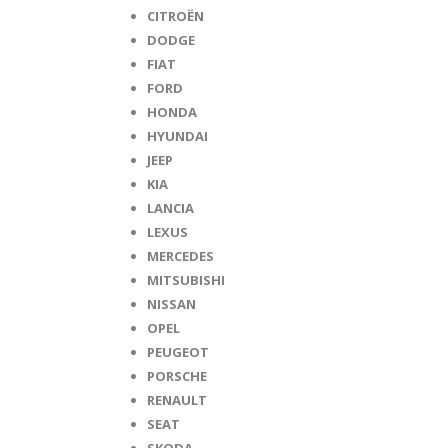
CITROËN
DODGE
FIAT
FORD
HONDA
HYUNDAI
JEEP
KIA
LANCIA
LEXUS
MERCEDES
MITSUBISHI
NISSAN
OPEL
PEUGEOT
PORSCHE
RENAULT
SEAT
SKODA