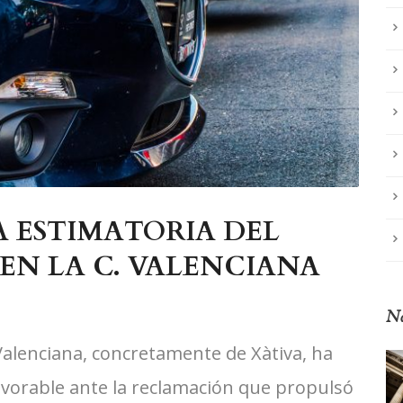
 ESTIMATORIA DEL
EN LA C. VALENCIANA
No
Valenciana, concretamente de Xàtiva, ha
avorable ante la reclamación que propulsó