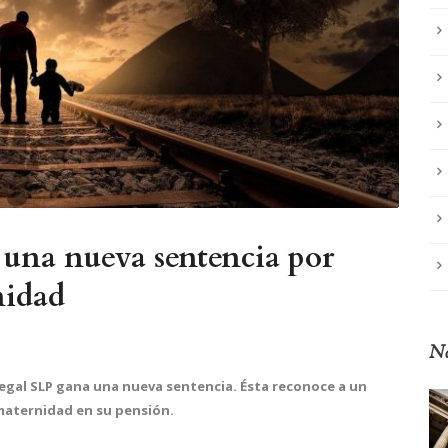
 una nueva sentencia por
nidad
No
gal SLP gana una nueva sentencia. Ésta reconoce a un
maternidad en su pensión.