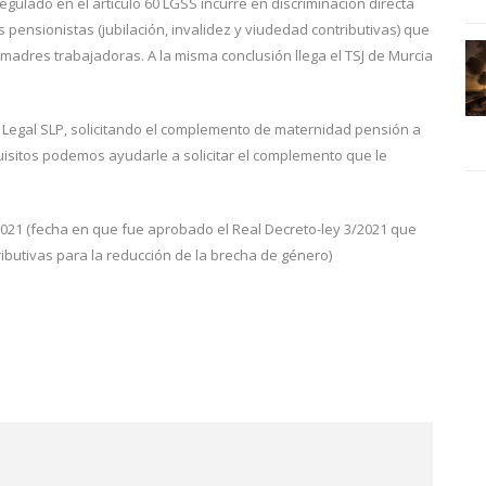
gulado en el artículo 60 LGSS incurre en discriminación directa
pensionistas (jubilación, invalidez y viudedad contributivas) que
madres trabajadoras. A la misma conclusión llega el TSJ de Murcia
 Legal SLP, solicitando el complemento de maternidad pensión a
uisitos podemos ayudarle a solicitar el complemento que le
2021 (fecha en que fue aprobado el Real Decreto-ley 3/2021 que
butivas para la reducción de la brecha de género)