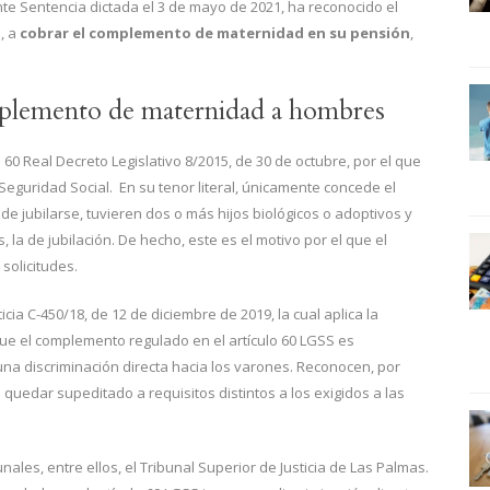
nte Sentencia dictada el 3 de mayo de 2021, ha reconocido el
, a
cobrar el complemento de maternidad en su pensión
,
mplemento de maternidad a hombres
 60 Real Decreto Legislativo 8/2015, de 30 de octubre, por el que
Seguridad Social. En su tenor literal, únicamente concede el
 jubilarse, tuvieren dos o más hijos biológicos o adoptivos y
 la de jubilación. De hecho, este es el motivo por el que el
 solicitudes.
cia C-450/18, de 12 de diciembre de 2019, la cual aplica la
que el complemento regulado en el artículo 60 LGSS es
 una discriminación directa hacia los varones. Reconocen, por
quedar supeditado a requisitos distintos a los exigidos a las
ales, entre ellos, el Tribunal Superior de Justicia de Las Palmas.