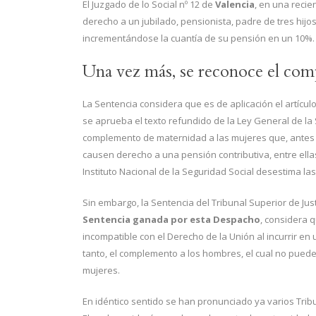
El Juzgado de lo Social nº 12 de
Valencia
, en una recie
derecho a un jubilado, pensionista, padre de tres hijos
incrementándose la cuantía de su pensión en un 10%.
Una vez más, se reconoce el co
La Sentencia considera que es de aplicación el artículo
se aprueba el texto refundido de la Ley General de la 
complemento de maternidad a las mujeres que, antes de
causen derecho a una pensión contributiva, entre ellas,
Instituto Nacional de la Seguridad Social desestima las
Sin embargo, la Sentencia del Tribunal Superior de Justi
Sentencia ganada por esta Despacho
, considera 
incompatible con el Derecho de la Unión al incurrir en
tanto, el complemento a los hombres, el cual no puede 
mujeres.
En idéntico sentido se han pronunciado ya varios Tribun