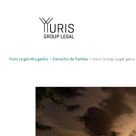
Yuris Legal Abogados
>
Derecho de familia
>
Yuris Group Legal gan