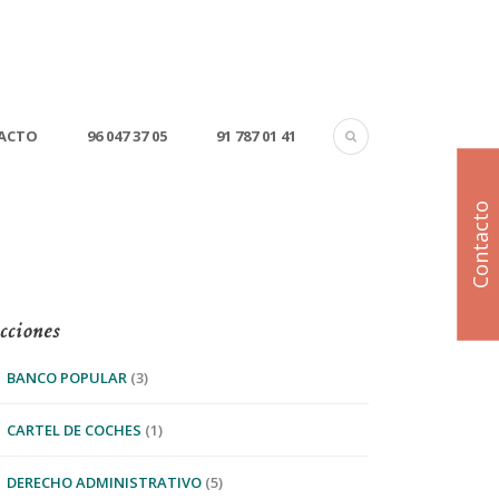
ACTO
96 047 37 05
91 787 01 41
Contacto
cciones
BANCO POPULAR
(3)
CARTEL DE COCHES
(1)
DERECHO ADMINISTRATIVO
(5)