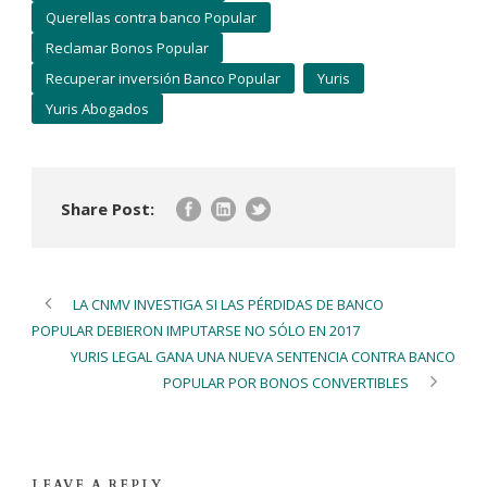
Querellas contra banco Popular
Reclamar Bonos Popular
Recuperar inversión Banco Popular
Yuris
Yuris Abogados
Share Post:
LA CNMV INVESTIGA SI LAS PÉRDIDAS DE BANCO
POPULAR DEBIERON IMPUTARSE NO SÓLO EN 2017
YURIS LEGAL GANA UNA NUEVA SENTENCIA CONTRA BANCO
POPULAR POR BONOS CONVERTIBLES
LEAVE A REPLY