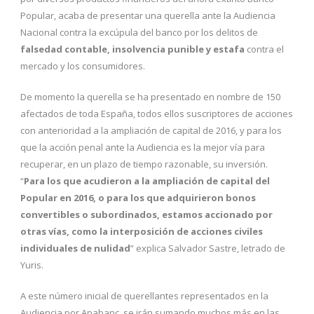
Popular, acaba de presentar una querella ante la Audiencia
Nacional contra la excúpula del banco por los delitos de
falsedad contable, insolvencia punible y estafa
contra el
mercado y los consumidores.
De momento la querella se ha presentado en nombre de 150
afectados de toda España, todos ellos suscriptores de acciones
con anterioridad a la ampliación de capital de 2016, y para los
que la acción penal ante la Audiencia es la mejor vía para
recuperar, en un plazo de tiempo razonable, su inversión.
“
Para los que acudieron a la ampliación de capital del
Popular en 2016, o para los que adquirieron bonos
convertibles o subordinados, estamos accionado por
otras vías, como la interposición de acciones civiles
individuales de nulidad
” explica Salvador Sastre, letrado de
Yuris.
A este número inicial de querellantes representados en la
Audiencia por Apabanc, se irán sumando muchos más en las