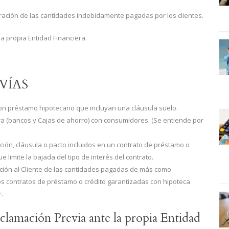
eración de las cantidades indebidamente pagadas por los clientes.
la propia Entidad Financiera.
VÍAS
on préstamo hipotecario que incluyan una cláusula suelo.
ra (bancos y Cajas de ahorro) con consumidores. (Se entiende por
ción, cláusula o pacto incluidos en un contrato de préstamo o
e limite la bajada del tipo de interés del contrato.
ución al Cliente de las cantidades pagadas de más como
os contratos de préstamo o crédito garantizadas con hipoteca
.
eclamación Previa ante la propia Entidad