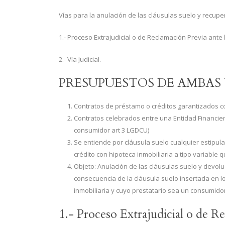
Vías para la anulación de las cláusulas suelo y recup
1.- Proceso Extrajudicial o de Reclamación Previa ante 
2.- Vía Judicial.
PRESUPUESTOS DE AMBAS 
Contratos de préstamo o créditos garantizados c
Contratos celebrados entre una Entidad Financie
consumidor art 3 LGDCU)
Se entiende por cláusula suelo cualquier estipula
crédito con hipoteca inmobiliaria a tipo variable qu
Objeto: Anulación de las cláusulas suelo y devol
consecuencia de la cláusula suelo insertada en l
inmobiliaria y cuyo prestatario sea un consumidor
1.- Proceso Extrajudicial o de R