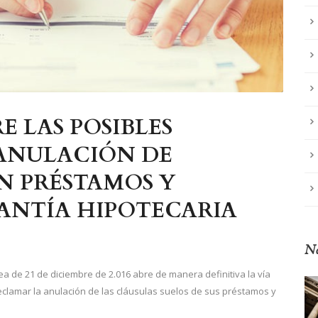
 LAS POSIBLES
 ANULACIÓN DE
N PRÉSTAMOS Y
ANTÍA HIPOTECARIA
No
pea de 21 de diciembre de 2.016 abre de manera definitiva la vía
clamar la anulación de las cláusulas suelos de sus préstamos y