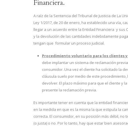
Financiera.
A raíz de la Sentencia del Tribunal de Justicia de La 
Ley 1/2017, de 20 de enero, ha establecido una vía, cau
llegar a un acuerdo entre la Entidad Financiera y sus C
y la devolución de las cantidades indebidamente pagada
tengan que formular un proceso judicial.
Procedimiento voluntario para los clientes y 
debe implantar un sistema de reclamación previa 
consumidor. Una vez el cliente ha solicitado la 
cláusula suelo por medio de este procedimiento, l
devolver. El plazo máximo para que el cliente y 
presente la reclamación previa.
Es importante tener en cuenta que la entidad financie
en la medida en que es la misma la que estipula la can
correcta. El consumidor, en su posición más débil, no 
(o justa) o no. Por lo tanto, hay que estar bien ases