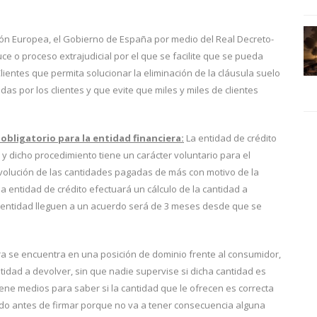
Unión Europea, el Gobierno de España por medio del Real Decreto-
ce o proceso extrajudicial por el que se facilite que se pueda
lientes que permita solucionar la eliminación de la cláusula suelo
s por los clientes y que evite que miles y miles de clientes
obligatorio para la entidad financiera:
La entidad de crédito
y dicho procedimiento tiene un carácter voluntario para el
devolución de las cantidades pagadas de más con motivo de la
a entidad de crédito efectuará un cálculo de la cantidad a
la entidad lleguen a un acuerdo será de 3 meses desde que se
ra se encuentra en una posición de dominio frente al consumidor,
tidad a devolver, sin que nadie supervise si dicha cantidad es
tiene medios para saber si la cantidad que le ofrecen es correcta
orado antes de firmar porque no va a tener consecuencia alguna