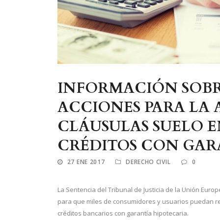
INFORMACIÓN SOBRE
ACCIONES PARA LA
CLÁUSULAS SUELO E
CRÉDITOS CON GAR
27 ENE 2017
DERECHO CIVIL
0
La Sentencia del Tribunal de Justicia de la Unión Euro
para que miles de consumidores y usuarios puedan re
créditos bancarios con garantía hipotecaria.