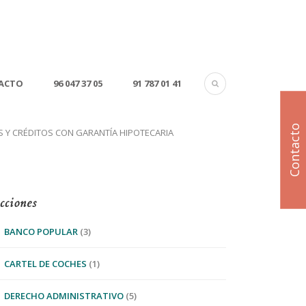
ACTO
96 047 37 05
91 787 01 41
Contacto
 Y CRÉDITOS CON GARANTÍA HIPOTECARIA
cciones
BANCO POPULAR
(3)
CARTEL DE COCHES
(1)
DERECHO ADMINISTRATIVO
(5)