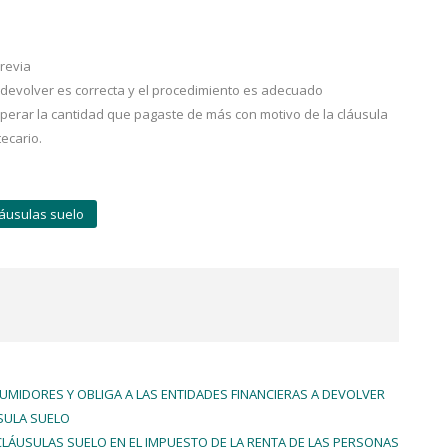
previa
 devolver es correcta y el procedimiento es adecuado
erar la cantidad que pagaste de más con motivo de la cláusula
ecario.
láusulas suelo
UMIDORES Y OBLIGA A LAS ENTIDADES FINANCIERAS A DEVOLVER
SULA SUELO
 CLÁUSULAS SUELO EN EL IMPUESTO DE LA RENTA DE LAS PERSONAS