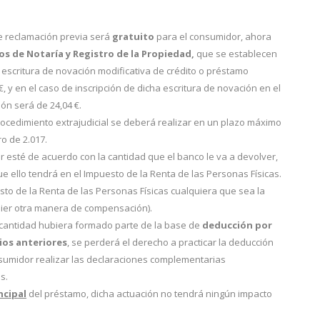
e reclamación previa será
gratuito
para el consumidor, ahora
os de Notaría y Registro de la Propiedad,
que se establecen
escritura de novación modificativa de crédito o préstamo
€, y en el caso de inscripción de dicha escritura de novación en el
ión será de 24,04 €.
rocedimiento extrajudicial se deberá realizar en un plazo máximo
o de 2.017.
 esté de acuerdo con la cantidad que el banco le va a devolver,
ue ello tendrá en el Impuesto de la Renta de las Personas Físicas.
esto de la Renta de las Personas Físicas cualquiera que sea la
uier otra manera de compensación).
 cantidad hubiera formado parte de la base de
deducción por
cios anteriores
, se perderá el derecho a practicar la deducción
nsumidor realizar las declaraciones complementarias
s.
ncipal
del préstamo, dicha actuación no tendrá ningún impacto