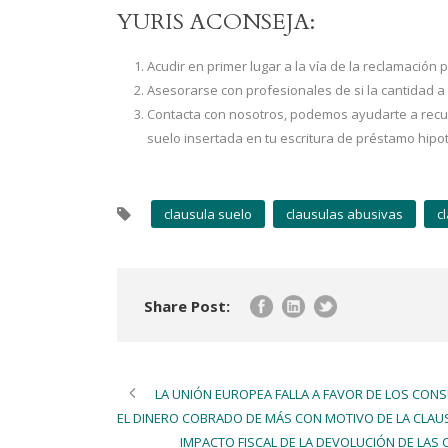
YURIS ACONSEJA:
Acudir en primer lugar a la vía de la reclamación 
Asesorarse con profesionales de si la cantidad a
Contacta con nosotros, podemos ayudarte a recup
suelo insertada en tu escritura de préstamo hipot
clausula suelo
clausulas abusivas
c
Share Post:
LA UNIÓN EUROPEA FALLA A FAVOR DE LOS CONS
EL DINERO COBRADO DE MÁS CON MOTIVO DE LA CLAU
IMPACTO FISCAL DE LA DEVOLUCIÓN DE LAS