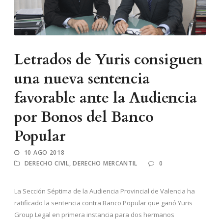
Letrados de Yuris consiguen
una nueva sentencia
favorable ante la Audiencia
por Bonos del Banco
Popular
10 AGO 2018
DERECHO CIVIL
,
DERECHO MERCANTIL
0
La Sección Séptima de la Audiencia Provincial de Valencia ha
ratificado la sentencia contra Banco Popular que ganó Yuris
Group Legal en primera instancia para dos hermanos