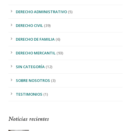
DERECHO ADMINISTRATIVO
(5)
DERECHO CIVIL
(39)
DERECHO DE FAMILIA
(6)
DERECHO MERCANTIL
(93)
SIN CATEGORÍA
(12)
SOBRE NOSOTROS
(3)
TESTIMONIOS
(1)
Noticias recientes