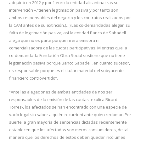
adquirió en 2012 y por 1 euro la entidad alicantina tras su
intervención –,“tienen legitimación pasiva y por tanto son
ambos responsables del negocio y los contratos realizados por
la CAM antes de su extinción.(…) Las co-demandadas alegan su
falta de legitimación pasiva; así la entidad Banco de Sabadell
alega que no es parte porque ni era emisora ni
comercializadora de las cuotas participativas. Mientras que la
co-demandada Fundación Obra Social sostiene que no tiene
legitimación pasiva porque Banco Sabadell, en cuanto sucesor,
es responsable porque es el titular material del subyacente
financiero controvertido”.
“Ante las alegaciones de ambas entidades de nos ser
responsables de la emisión de las cuotas -explica Ricard
Torres-, los afectados se han encontrado con una especie de
vacío legal sin saber a quién recurrir ni ante quién reclamar. Por
suerte la gran mayoría de sentencias dictadas recientemente
establecen que los afectados son meros consumidores, de tal
manera que los derechos de éstos deben quedar incólumes