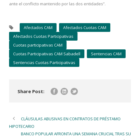
ante el conflicto mantenido por las dos entidades”.
Afectados CAM
Afectados Cuotas CAM
Afectados Cuotas Participativas
Cuotas participativas CAM
Cuotas Participativas CAM Sabadell
Sentencias CAM
Sentencias Cuotas Participativas
Share Post:
CLÁUSULAS ABUSIVAS EN CONTRATOS DE PRÉSTAMO
HIPOTECARIO
BANCO POPULAR AFRONTA UNA SEMANA CRUCIAL TRAS SU