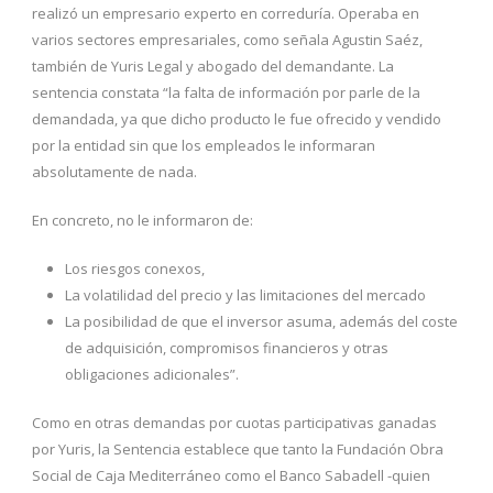
realizó un empresario experto en correduría. Operaba en
varios sectores empresariales, como señala Agustin Saéz,
también de Yuris Legal y abogado del demandante. La
sentencia constata “la falta de información por parle de la
demandada, ya que dicho producto le fue ofrecido y vendido
por la entidad sin que los empleados le informaran
absolutamente de nada.
En concreto, no le informaron de:
Los riesgos conexos,
La volatilidad del precio y las limitaciones del mercado
La posibilidad de que el inversor asuma, además del coste
de adquisición, compromisos financieros y otras
obligaciones adicionales”.
Como en otras demandas por cuotas participativas ganadas
por Yuris, la Sentencia establece que tanto la Fundación Obra
Social de Caja Mediterráneo como el Banco Sabadell -quien